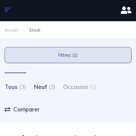
Accueil
Stock
Filtres (1)
Tous
(3)
Neuf
(3)
Occasion
(0)
Comparer