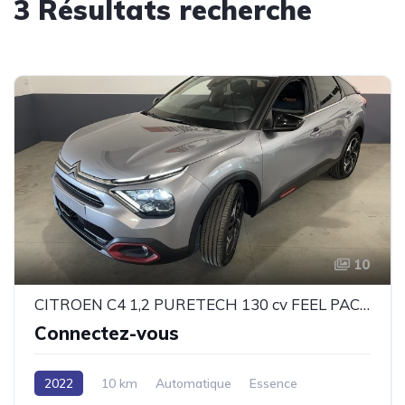
3 Résultats recherche
10
CITROEN C4 1,2 PURETECH 130 cv FEEL PACK EAT8
Connectez-vous
2022
10 km
Automatique
Essence