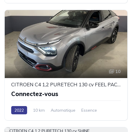
En stock / Documents disponibles
10
CITROEN C4 1,2 PURETECH 130 cv FEEL PACK EAT8 #2
Connectez-vous
2022
10 km
Automatique
Essence
En stock / Documents disponibles