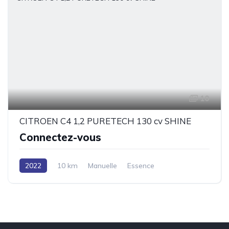
10
CITROEN C4 1,2 PURETECH 130 cv SHINE
Connectez-vous
2022
10 km
Manuelle
Essence
En stock / Documents disponibles