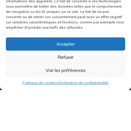
informations des appareils. Le fait de consentir à ces technologies
nous permettra de traiter des données telles que le comportement
Alliage Rent Europe est le leader incontesté
de navigation ou les ID uniques sur ce site. Le fait de ne pas
dans la vente de véhicules d'occasion de qualité
consentir ou de retirer son consentement peut avoir un effet négatif
supérieure aux marchands professionnels. Nous
sur certaines caractéristiques et fonctions, comme par exemple vous
empêcher d'accéder aux tarifs des véhicules.
disposons d'un vaste choix de voitures de
toutes marques et de tous modèles,
soigneusement sélectionnés pour leur fiabilité,
Accepter
leur performance et leur état général.
Refuser
+33
6 67 33 71 90
Voir les préférences
support@alliage-pro.fr
Politique de cookies
Déclaration de confidentialité
Alliage Rent Europe

4 LES TAVENNETATS

36120 PRUNIERS
Nos véhicules